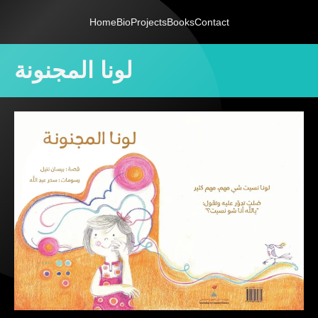
Home
Bio
Projects
Books
Contact
لونا المجنونة