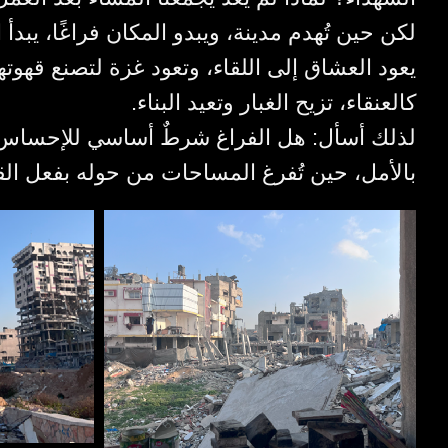
لكن حين تُهدم مدينة، ويبدو المكان فراغًا، يبد،
يعود العشاق إلى اللقاء، وتعود غزة لتصنع قهوته
كالعنقاء، تزيح الغبار وتعيد البناء.
لذلك أسأل: هل الفراغ شرطٌ أساسي للإحساس با
بالأمل، حين تُفرغ المساحات من حوله بفعل ا