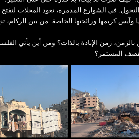
أ التحول. في الشوارع المدمرة، تعود المحلات لتفتح أ
ا وآيس كريمها ورائحتها الخاصة. من بين الركام، ت
لزمن، زمن الإبادة بالذات؟ ومن أين يأتي الفلس
لقصف المستمر؟