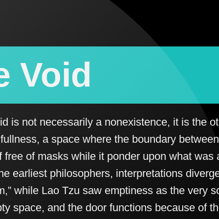
e Void
d is not necessarily a nonexistence, it is the o
 fullness, a space where the boundary between 
lf free of masks while it ponder upon what was 
e earliest philosophers, interpretations diverge
,” while Lao Tzu saw emptiness as the very sou
pty space, and the door functions because of th