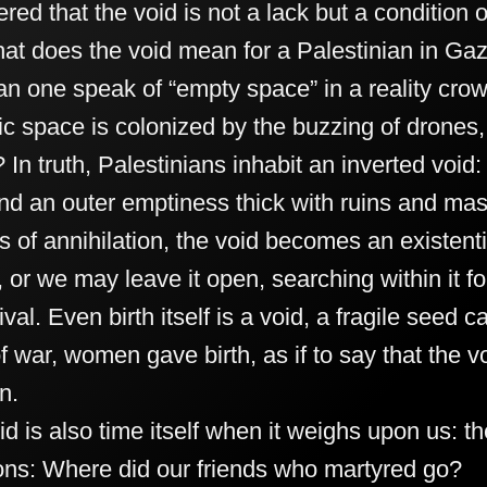
red that the void is not a lack but a condition of
hat does the void mean for a Palestinian in Ga
n one speak of “empty space” in a reality cro
ic space is colonized by the buzzing of drones,
 In truth, Palestinians inhabit an inverted voi
and an outer emptiness thick with ruins and mas
s of annihilation, the void becomes an existential
 or we may leave it open, searching within it for
ival. Even birth itself is a void, a fragile seed ca
f war, women gave birth, as if to say that the 
n.
id is also time itself when it weighs upon us:
ons: Where did our friends who martyred go?